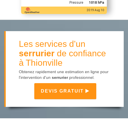
Pressure
1018 hPa
20:19 Aug 10
Les services d'un
serrurier
de confiance
à Thionville
Obtenez rapidement une estimation en ligne pour
l'intervention d'un
serrurier
professionnel.
DEVIS GRATUIT