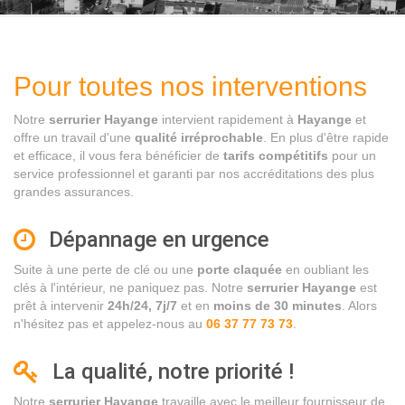
Pour toutes nos interventions
Notre
serrurier Hayange
intervient rapidement à
Hayange
et
offre un travail d'une
qualité irréprochable
. En plus d'être rapide
et efficace, il vous fera bénéficier de
tarifs compétitifs
pour un
service professionnel et garanti par nos accréditations des plus
grandes assurances.
Dépannage en urgence
Suite à une perte de clé ou une
porte claquée
en oubliant les
clés à l'intérieur, ne paniquez pas. Notre
serrurier Hayange
est
prêt à intervenir
24h/24, 7j/7
et en
moins de 30 minutes
. Alors
n'hésitez pas et appelez-nous au
06 37 77 73 73
.
La qualité, notre priorité !
Notre
serrurier Hayange
travaille avec le meilleur fournisseur de