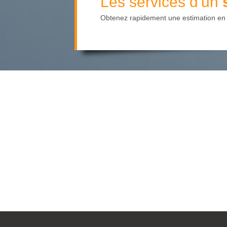
Les services d'un
Obtenez rapidement une estimation en l