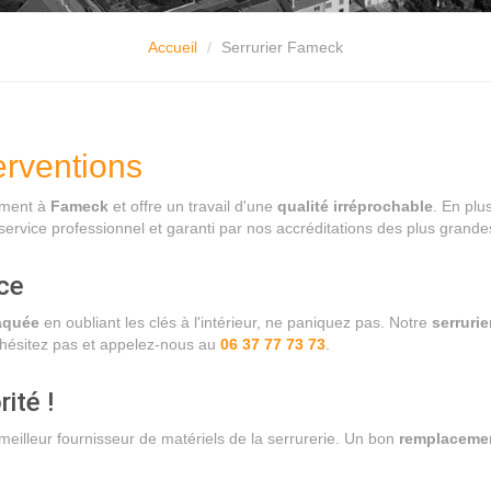
Accueil
Serrurier Fameck
erventions
ement à
Fameck
et offre un travail d'une
qualité irréprochable
. En plus
ervice professionnel et garanti par nos accréditations des plus grand
ce
aquée
en oubliant les clés à l'intérieur, ne paniquez pas. Notre
serruri
n'hésitez pas et appelez-nous au
06 37 77 73 73
.
rité !
 meilleur fournisseur de matériels de la serrurerie. Un bon
remplacemen