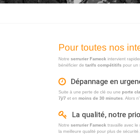
Pour toutes nos int
Notre
serrurier Fameck
intervient rapid
bénéficier de
tarifs compétitifs
pour un s
Dépannage en urgen
Suite à une perte de clé ou une
porte cl
7j/7
et en
moins de 30 minutes
. Alors 
La qualité, notre prio
Notre
serrurier Fameck
travaille avec le
la meilleure qualité pour plus de sécurité.