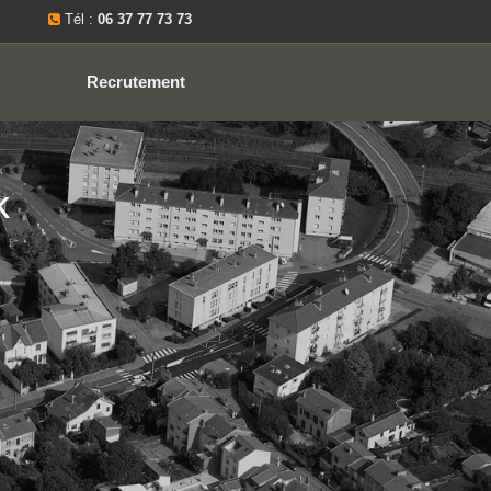
Tél :
06 37 77 73 73
Recrutement
k