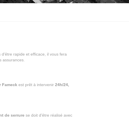
 d'être rapide et efficace, il vous fera
es assurances.
er Fameck
est prêt à intervenir
24h/24,
t de serrure
se doit d'être réalisé avec