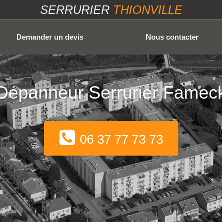
SERRURIER
THIONVILLE
Demander un devis
Nous contacter
Dépanneur Serrurier Famec
06 37 77 73 73