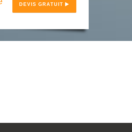
e
DEVIS GRATUIT